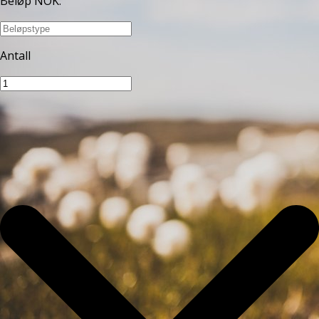
Beløp NOK
:
Antall