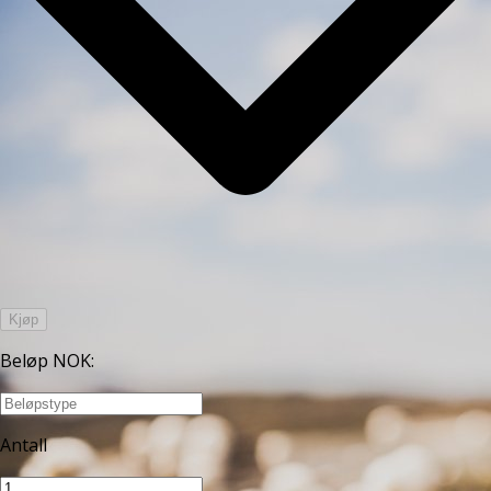
Kjøp
Beløp NOK
:
Antall