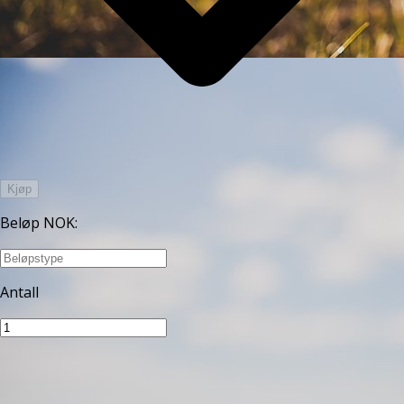
Kjøp
Beløp NOK
:
Antall