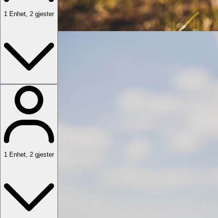
1
Enhet
,
2
gjester
1
Enhet
,
2
gjester