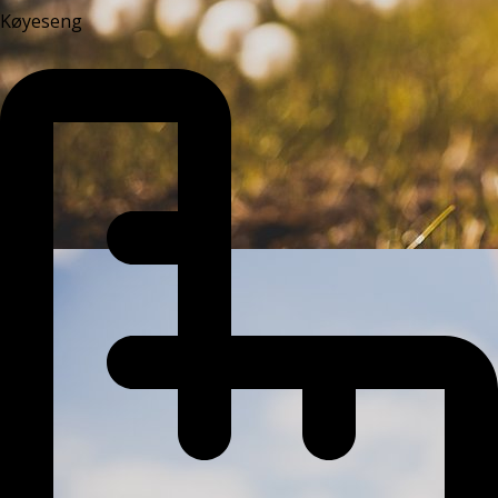
Køyeseng